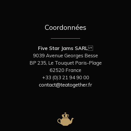
Coordonnées
Five Star Jams SARL
9039 Avenue Georges Besse
BP 235, Le Touquet Paris-Plage
62520 France
+33 (0)3 21 94 90 00
contact@teatogether.fr