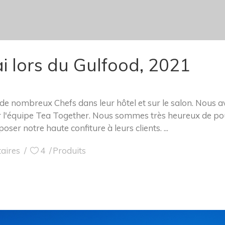
i lors du Gulfood, 2021
de nombreux Chefs dans leur hôtel et sur le salon. Nous 
 l'équipe Tea Together. Nous sommes très heureux de pouv
oser notre haute confiture à leurs clients.
aires
4
Produits