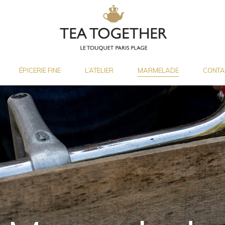
ÉPICERIE FINE
L’ATELIER
MARMELADE
CONTA