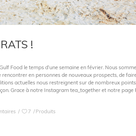
RATS !
Gulf Food le temps d’une semaine en février. Nous sommes
 rencontrer en personnes de nouveaux prospects, de faire
ditions actuelles nous restreignent sur de nombreux point
açon. Grace à notre Instagram tea_together et notre page 
taires
7
Produits