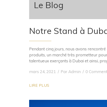
Le Blog
Notre Stand à Duba
Pendant cinq jours, nous avons rencontré 
produits, un marché très prometteur pour
talentueux exerçants à Dubai et ainsi, prop
mars 24, 2021
Par
Admin
0 Comment
LIRE PLUS