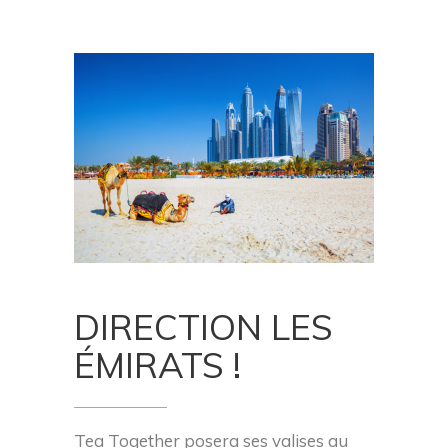
DIRECTION LES
ÉMIRATS !
Tea Together posera ses valises au