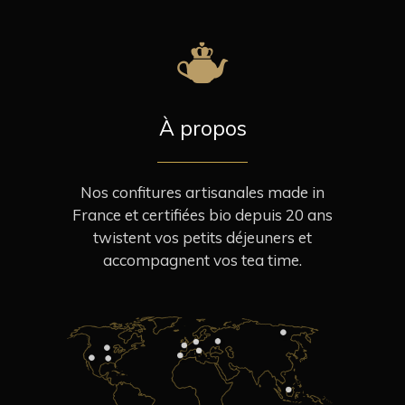
À propos
Nos confitures artisanales made in
France et certifiées bio depuis 20 ans
twistent vos petits déjeuners et
accompagnent vos tea time.