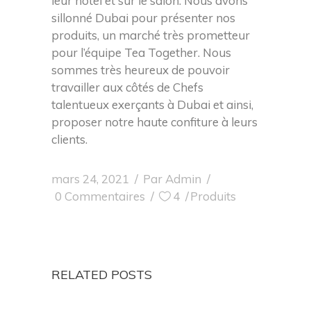
leur hôtel et sur le salon. Nous avons
sillonné Dubai pour présenter nos
produits, un marché très prometteur
pour l’équipe Tea Together. Nous
sommes très heureux de pouvoir
travailler aux côtés de Chefs
talentueux exerçants à Dubai et ainsi,
proposer notre haute confiture à leurs
clients.
mars 24, 2021
Par
Admin
0 Commentaires
4
Produits
RELATED POSTS