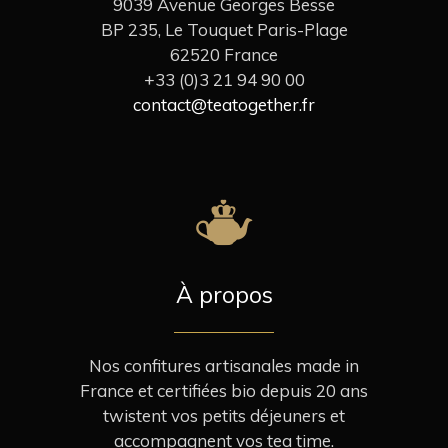
9039 Avenue Georges Besse
BP 235, Le Touquet Paris-Plage
62520 France
+33 (0)3 21 94 90 00
contact@teatogether.fr
À propos
Nos confitures artisanales made in
France et certifiées bio depuis 20 ans
twistent vos petits déjeuners et
accompagnent vos tea time.