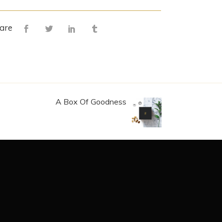
are
A Box Of Goodness