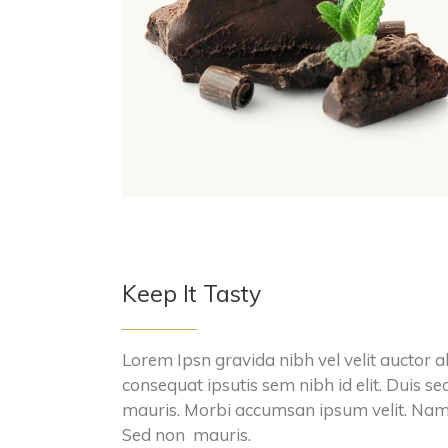
Keep It Tasty
Lorem Ipsn gravida nibh vel velit auctor a
consequat ipsutis sem nibh id elit. Duis se
mauris. Morbi accumsan ipsum velit. Nam n
Sed non mauris.