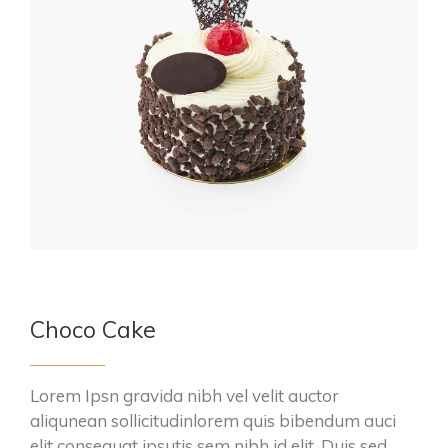
Choco Cake
Lorem Ipsn gravida nibh vel velit auctor
aliqunean sollicitudinlorem quis bibendum auci
elit consequat ipsutis sem nibh id elit. Duis sed