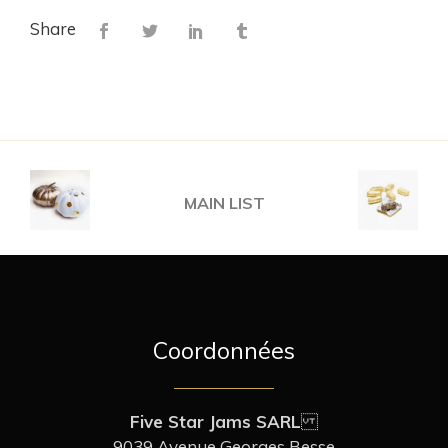
Share
MAIN LIST
Coordonnées
Five Star Jams SARL
9039 Avenue Georges Besse