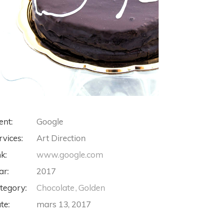
ent:
Google
rvices:
Art Direction
nk:
www.google.com
ar:
2017
tegory:
Chocolate
Golden
te:
mars 13, 2017