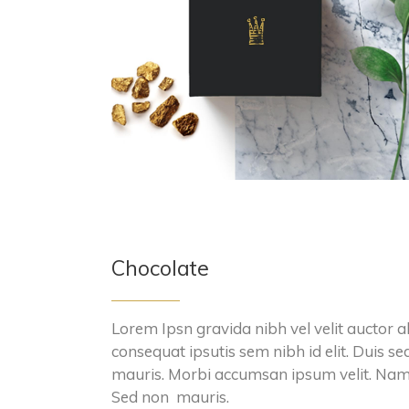
Chocolate
Lorem Ipsn gravida nibh vel velit auctor a
consequat ipsutis sem nibh id elit. Duis se
mauris. Morbi accumsan ipsum velit. Nam n
Sed non mauris.